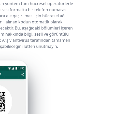
ılan yöntem tüm hücresel operatörlerle
rarası formatta bir telefon numarası
a ele geçirilmesi için hücresel ağ
amı, alınan kodun otomatik olarak
cektir. Bu, aşağıdaki bölümleri içeren
um hakkında bilgi, sesli ve görüntülü
.
Arşiv antivirüs tarafından tamamen
şabileceğini lütfen unutmayın.