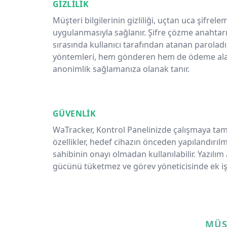
GIZLILIK
Müşteri bilgilerinin gizliliği, uçtan uca şifrel
uygulanmasıyla sağlanır. Şifre çözme anahtarı
sırasında kullanıcı tarafından atanan paroladı
yöntemleri, hem gönderen hem de ödeme ala
anonimlik sağlamanıza olanak tanır.
GÜVENLIK
WaTracker, Kontrol Panelinizde çalışmaya ta
özellikler, hedef cihazın önceden yapılandır
sahibinin onayı olmadan kullanılabilir. Yazılım a
gücünü tüketmez ve görev yöneticisinde ek i
MÜŞ