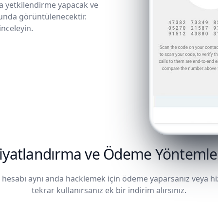
a yetkilendirme yapacak ve
sunda görüntülenecektir.
inceleyin.
iyatlandırma ve Ödeme Yöntemle
a hesabı aynı anda hacklemek için ödeme yaparsanız veya hi
tekrar kullanırsanız ek bir indirim alırsınız.