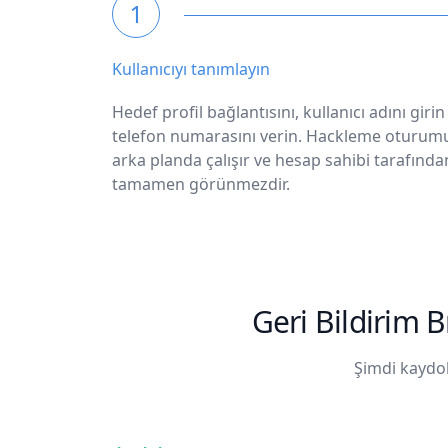
1
Kullanıcıyı tanımlayın
Hedef profil bağlantısını, kullanıcı adını girin
telefon numarasını verin. Hackleme oturum
arka planda çalışır ve hesap sahibi tarafında
tamamen görünmezdir.
Geri Bildirim 
Şimdi kaydol