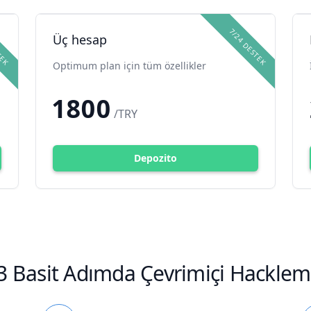
TEK
7/24 DESTEK
Üç hesap
Optimum plan için tüm özellikler
1800
/TRY
Depozito
3 Basit Adımda Çevrimiçi Hacklem