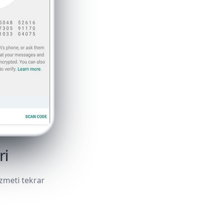
ri
zmeti tekrar