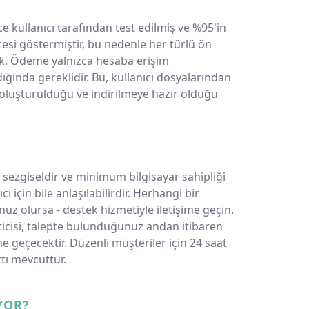
e kullanıcı tarafından test edilmiş ve %95'in
cesi göstermiştir, bu nedenle her türlü ön
k. Ödeme yalnızca hesaba erişim
ğında gereklidir. Bu, kullanıcı dosyalarından
a oluşturulduğu ve indirilmeye hazır olduğu
sezgiseldir ve minimum bilgisayar sahipliği
ı için bile anlaşılabilirdir. Herhangi bir
z olursa - destek hizmetiyle iletişime geçin.
ticisi, talepte bulunduğunuz andan itibaren
ime geçecektir. Düzenli müşteriler için 24 saat
tı mevcuttur.
YOR?