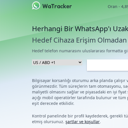
Oran - 4,8
Herhangi Bir WhatsApp'ı Uza
Hedef Cihaza Erişim Olmadan 
Hedef telefon numarasını uluslararası formatta gi
Bilgisayar korsanlığı oturumu arka planda çalışır
görünmezdir. Tüm süreçlerin tam otomasyonu, sa
maliyetli olmasını sağlar ve piyasadaki en iyi fiyat
açığı mobil operatörler tarafında bulunur ve tüm p
eşit derecede etkilidir.
Kontrol panelinde bir profil kaydederek, gerekli t
etmiş olursunuz.
şartlar ve koşullar
.