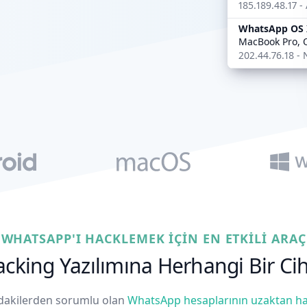
185.189.48.17 -
WhatsApp OS 
MacBook Pro, O
202.44.76.18 - 
WHATSAPP'I HACKLEMEK IÇIN EN ETKILI ARAÇ
king Yazılımına Herhangi Bir Ci
dakilerden sorumlu olan
WhatsApp hesaplarının uzaktan h