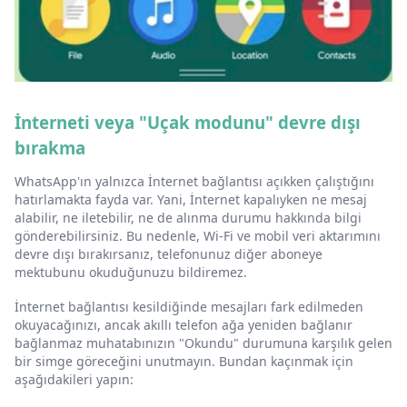
İnterneti veya "Uçak modunu" devre dışı
bırakma
WhatsApp'ın yalnızca İnternet bağlantısı açıkken çalıştığını
hatırlamakta fayda var. Yani, İnternet kapalıyken ne mesaj
alabilir, ne iletebilir, ne de alınma durumu hakkında bilgi
gönderebilirsiniz. Bu nedenle, Wi-Fi ve mobil veri aktarımını
devre dışı bırakırsanız, telefonunuz diğer aboneye
mektubunu okuduğunuzu bildiremez.
İnternet bağlantısı kesildiğinde mesajları fark edilmeden
okuyacağınızı, ancak akıllı telefon ağa yeniden bağlanır
bağlanmaz muhatabınızın "Okundu" durumuna karşılık gelen
bir simge göreceğini unutmayın. Bundan kaçınmak için
aşağıdakileri yapın: