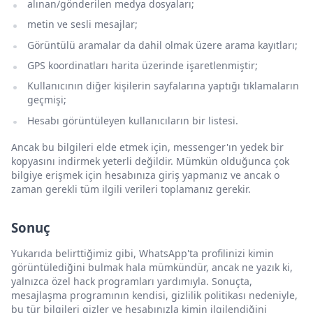
alınan/gönderilen medya dosyaları;
metin ve sesli mesajlar;
Görüntülü aramalar da dahil olmak üzere arama kayıtları;
GPS koordinatları harita üzerinde işaretlenmiştir;
Kullanıcının diğer kişilerin sayfalarına yaptığı tıklamaların
geçmişi;
Hesabı görüntüleyen kullanıcıların bir listesi.
Ancak bu bilgileri elde etmek için, messenger'ın yedek bir
kopyasını indirmek yeterli değildir. Mümkün olduğunca çok
bilgiye erişmek için hesabınıza giriş yapmanız ve ancak o
zaman gerekli tüm ilgili verileri toplamanız gerekir.
Sonuç
Yukarıda belirttiğimiz gibi, WhatsApp'ta profilinizi kimin
görüntülediğini bulmak hala mümkündür, ancak ne yazık ki,
yalnızca özel hack programları yardımıyla. Sonuçta,
mesajlaşma programının kendisi, gizlilik politikası nedeniyle,
bu tür bilgileri gizler ve hesabınızla kimin ilgilendiğini