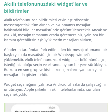
Akıllı telefonunuzdaki widget'lar ve
bildirimler
Akıllı telefonunuzda bildirimleri etkinleştirdiyseniz,
messenger'daki tüm alınan ve okunmamış mesajlar
hakkındaki bilgiler masaüstünde görüntülenecektir. Ancak ne
yazık ki, mesajın tamamını orada göremezsiniz, yalnızca bir
kısmını görebilirsiniz (büyük metin mesajları alırken).
Gönderen tarafından fark edilmeden bir mesajı okumanın bir
başka yolu da masaüstü için bir WhatsApp widget'ı
yüklemektir. Akıllı telefonunuzdaki widget'lar bölümünü açın,
istediğiniz bloğu seçin ve ekranda uygun bir yere sürükleyin.
Bu kutu en son grup ve kişisel konuşmaların yanı sıra yeni
mesajları da gösterecektir.
Widget seçeneğinin yalnızca Android cihazlarda çalışacağını
unutmayın. Apple şirketinin akıllı telefonlarında, sunulan
seçenek yoktur.