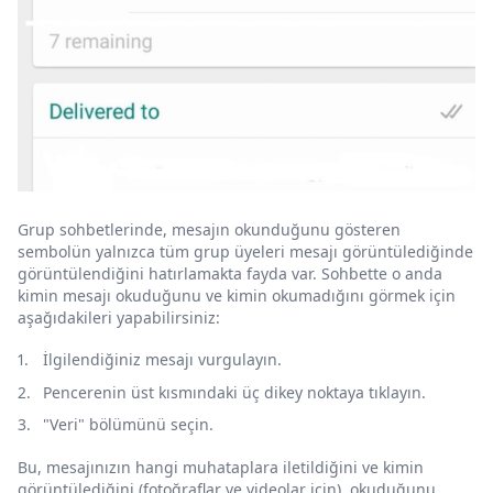
Grup sohbetlerinde, mesajın okunduğunu gösteren
sembolün yalnızca tüm grup üyeleri mesajı görüntülediğinde
görüntülendiğini hatırlamakta fayda var. Sohbette o anda
kimin mesajı okuduğunu ve kimin okumadığını görmek için
aşağıdakileri yapabilirsiniz:
İlgilendiğiniz mesajı vurgulayın.
Pencerenin üst kısmındaki üç dikey noktaya tıklayın.
"Veri" bölümünü seçin.
Bu, mesajınızın hangi muhataplara iletildiğini ve kimin
görüntülediğini (fotoğraflar ve videolar için), okuduğunu