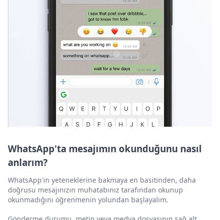
WhatsApp'ta mesajımın okunduğunu nasıl
anlarım?
WhatsApp'ın yeteneklerine bakmaya en basitinden, daha
doğrusu mesajınızın muhatabınız tarafından okunup
okunmadığını öğrenmenin yolundan başlayalım.
Gönderme durumu, metin veya medya dosyasının sağ alt