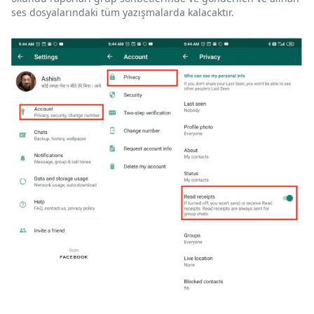
ses dosyalarındaki tüm yazışmalarda kalacaktır.